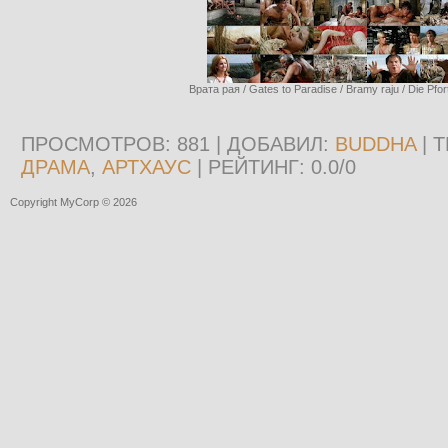
Врата рая / Gates to Paradise / Bramy raju / Die Pfo
ПРОСМОТРОВ
: 881 |
ДОБАВИЛ
:
BUDDHA
|
Т
ДРАМА
,
АРТХАУС
|
РЕЙТИНГ
:
0.0
/
0
Copyright MyCorp © 2026