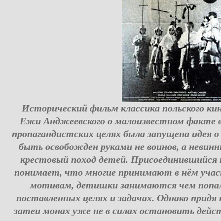
Исторический фильм классика польского ки
Ежи Анджеевского о малоизвестном факте вр
пропагандистских целях была запущена идея 
быть освобожден руками не воинов, а невинн
крестовый поход детей. Присоединившийся 
понимает, что многие принимают в нём участ
мотивам, детишки занимаются чем попало
поставленных целях и задачах. Однако придя
затеи монах уже не в силах остановить дейс