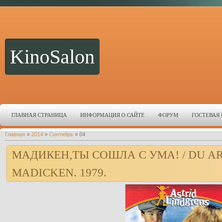
KinoSalon
ГЛАВНАЯ СТРАНИЦА
ИНФОРМАЦИЯ О САЙТЕ
ФОРУМ
ГОСТЕВАЯ
Главная
»
2014
»
Сентябрь
»
04
МАДИКЕН,ТЫ СОШЛА С УМА! / DU AR
MADICKEN. 1979.