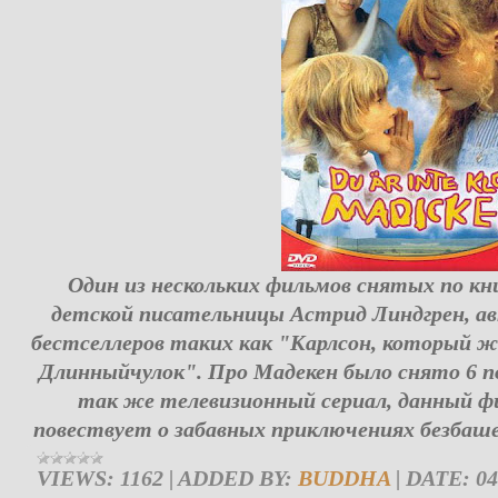
Один из нескольких фильмов снятых по кн
детской писательницы Астрид Линдгрен, а
бестселлеров таких как "Карлсон, который 
Длинныйчулок". Про Мадекен было снято 6 
так же телевизионный сериал, данный фи
повествует о забавных приключениях безбаш
VIEWS:
1162
|
ADDED BY:
BUDDHA
|
DATE:
04