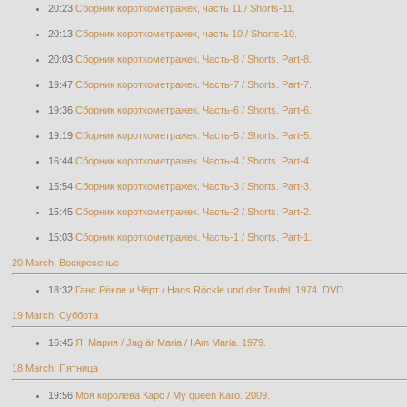
20:23
Cборник короткометражек, часть 11 / Shorts-11.
20:13
Cборник короткометражек, часть 10 / Shorts-10.
20:03
Сборник короткометражек. Часть-8 / Shorts. Part-8.
19:47
Сборник короткометражек. Часть-7 / Shorts. Part-7.
19:36
Сборник короткометражек. Часть-6 / Shorts. Part-6.
19:19
Сборник короткометражек. Часть-5 / Shorts. Part-5.
16:44
Сборник короткометражек. Часть-4 / Shorts. Part-4.
15:54
Сборник короткометражек. Часть-3 / Shorts. Part-3.
15:45
Сборник короткометражек. Часть-2 / Shorts. Part-2.
15:03
Сборник короткометражек. Часть-1 / Shorts. Part-1.
20 March, Воскресенье
18:32
Ганс Рёкле и Чёрт / Hans Röckle und der Teufel. 1974. DVD.
19 March, Суббота
16:45
Я, Мария / Jag är Maria / I Am Maria. 1979.
18 March, Пятница
19:56
Моя королева Каро / My queen Karo. 2009.