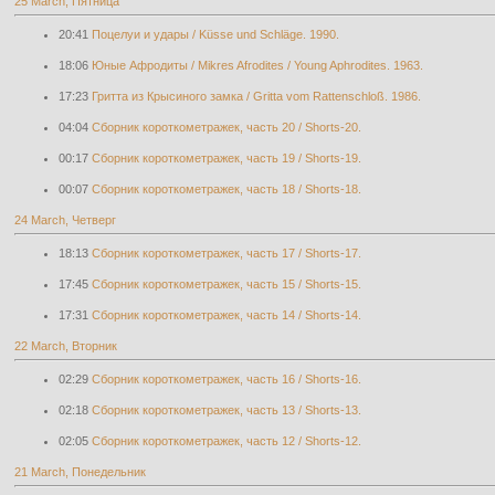
25 March, Пятница
20:41
Поцелуи и удары / Küsse und Schläge. 1990.
18:06
Юные Афродиты / Mikres Afrodites / Young Aphrodites. 1963.
17:23
Гритта из Крысиного замка / Gritta vom Rattenschloß. 1986.
04:04
Cборник короткометражек, часть 20 / Shorts-20.
00:17
Cборник короткометражек, часть 19 / Shorts-19.
00:07
Cборник короткометражек, часть 18 / Shorts-18.
24 March, Четверг
18:13
Cборник короткометражек, часть 17 / Shorts-17.
17:45
Cборник короткометражек, часть 15 / Shorts-15.
17:31
Cборник короткометражек, часть 14 / Shorts-14.
22 March, Вторник
02:29
Cборник короткометражек, часть 16 / Shorts-16.
02:18
Cборник короткометражек, часть 13 / Shorts-13.
02:05
Cборник короткометражек, часть 12 / Shorts-12.
21 March, Понедельник