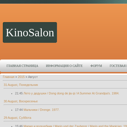
KinoSalon
ГЛАВНАЯ СТРАНИЦА
ИНФОРМАЦИЯ О САЙТЕ
ФОРУМ
ГОСТЕВАЯ
Главная
»
2015
»
Август
31 August, Понедельник
21:45
Лето у дедушки / Dong dong de jia qi / A Summer At Grandpa's. 1984.
30 August, Воскресенье
17:44
Мальчики / Drenge. 1977.
29 August, Суббота
15:46
Марио и волшебник / Mario und der Zauberer / Mario and the Magician. 19