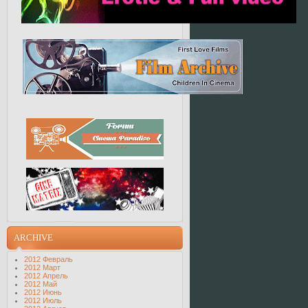
ARCHIVE
2012 Февраль
2012 Март
2012 Апрель
2012 Май
2012 Июнь
2012 Июль