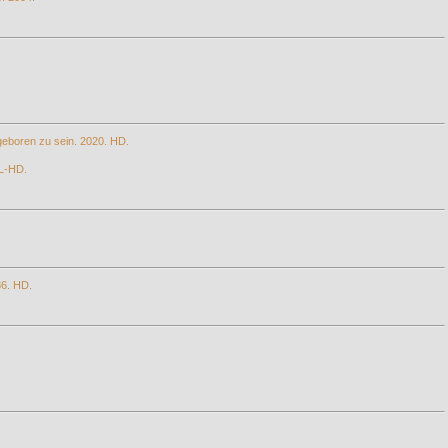
 geboren zu sein. 2020. HD.
LL-HD.
86. HD.