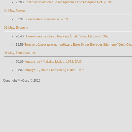
22:03
Сетка от комаров / La mosquitera / The Mosquito Net. 2010.
03 May, Среда
03:31
Buenos días resistencia. 2013.
02 May, Вторник
20:40
Покажи мне любовь / Fucking Åmål / Show Me Love. 1998.
18:59
Только облака двигают звёзды / Bare Skyer Beveger Stjernene/ Only Clou
01 May, Понедельник
20:09
Коварство / Malizia / Malice. 1973. DVD.
04:02
Маркус и Диана / Markus og Diana. 1996.
Copyright MyCorp © 2026