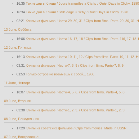
16:35
Тихие дни в Клиши / Jours tranquilles a Clichy / Quiet Days in Clichy. 1990
16:34
Тихие дни в Клиши / Stille dage i Clichy / Quiet Days in Clichy. 1970.
02:21
Клипы из фильмов. Части-29, 30, 31 / Clips from films. Parts-29, 30, 31. 
13 June, Суббота
16:06
Клипы из фильмов. Части-16, 17, 18 / Clips from films. Parts-116, 17, 18.
12 June, Пятница
16:13
Клипы из фильмов. Части-10, 11, 12 / Clips from films. Parts-10, 11, 12. H
03:31
Клипы из фильмов. Части-7, 8, 9 / Clips from films. Parts-7, 8, 9.
01:53
Только остров не возьмёшь с собой... 1980.
11 June, Четверг
18:07
Клипы из фильмов. Части-4, 5, 6. / Clips from films. Parts-4, 5, 6.
09 June, Вторник
03:38
Клипы из фильмов. Части-1, 2, 3. / Clips from films. Parts-1, 2, 3.
08 June, Понедельник
17:29
Клипы из советских фильмов / Clips from movies. Made In USSR.
07 June, Воскресенье