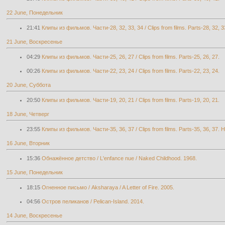
22 June, Понедельник
21:41
Клипы из фильмов. Части-28, 32, 33, 34 / Clips from films. Parts-28, 32, 3
21 June, Воскресенье
04:29
Клипы из фильмов. Части-25, 26, 27 / Clips from films. Parts-25, 26, 27.
00:26
Клипы из фильмов. Части-22, 23, 24 / Clips from films. Parts-22, 23, 24.
20 June, Суббота
20:50
Клипы из фильмов. Части-19, 20, 21 / Clips from films. Parts-19, 20, 21.
18 June, Четверг
23:55
Клипы из фильмов. Части-35, 36, 37 / Clips from films. Parts-35, 36, 37. 
16 June, Вторник
15:36
Обнажённое детство / L'enfance nue / Naked Childhood. 1968.
15 June, Понедельник
18:15
Огненное письмо / Aksharaya / A Letter of Fire. 2005.
04:56
Остров пеликанов / Pelican-Island. 2014.
14 June, Воскресенье