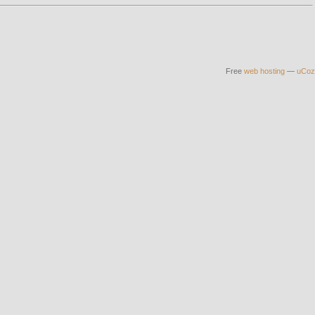
Free
web hosting
—
uCoz