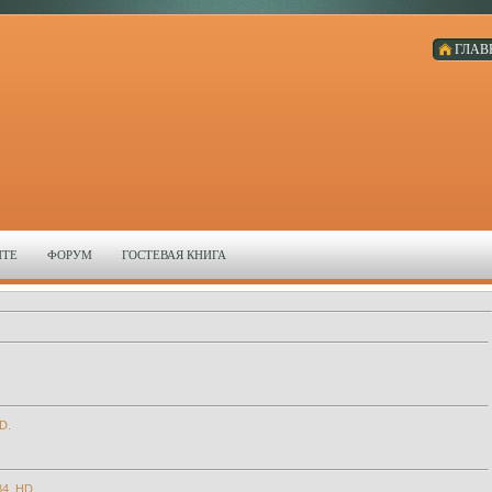
ГЛАВ
ЙТЕ
ФОРУМ
ГОСТЕВАЯ КНИГА
D.
84. HD.