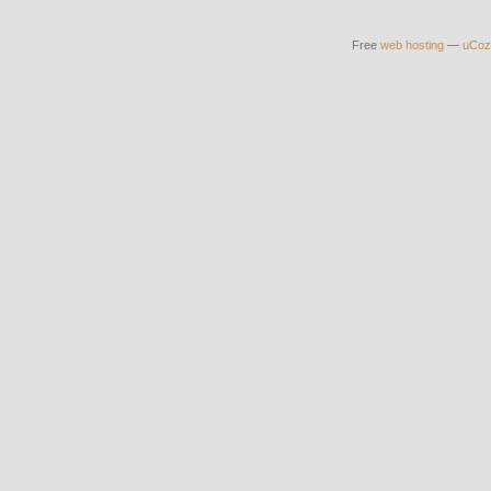
Free
web hosting
—
uCoz