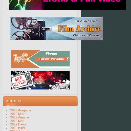
ARCHIVE
2012 Февраль
2012 Март
2012 Апрель
2012 Май
2012 Июнь
2012 Июль