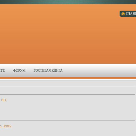
ГЛАВ
ЙТЕ
ФОРУМ
ГОСТЕВАЯ КНИГА
L-HD.
a. 1985.