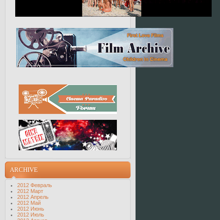
ARCHIVE
2012 Февраль
2012 Март
2012 Апрель
2012 Май
2012 Июнь
2012 Июль