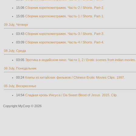
15:06
Сборник короткометражек. Часть-2 / Shorts. Part-2.
15:05
Сборник короткометражек. Часть-1 / Shorts. Part-1.
09 July, Четверг
03:43
Сборник короткометражек. Часть-3 / Shorts. Part-3.
03:09
Сборник короткометражек. Часть-4 / Shorts. Part-4.
08 July, Среда
03:05
Эротика в индийском кино. Части 1, 2 / Erotic scenes from indian movies. 
06 July, Понедельник
00:24
Клипы из китайских фильмов / Chinese Erotic Movies Clips. 1997.
05 July, Воскресенье
14:54
Сладкая кровь Иисуса / Da Sweet Blood of Jesus. 2015. Clip.
Copyright MyCorp © 2026