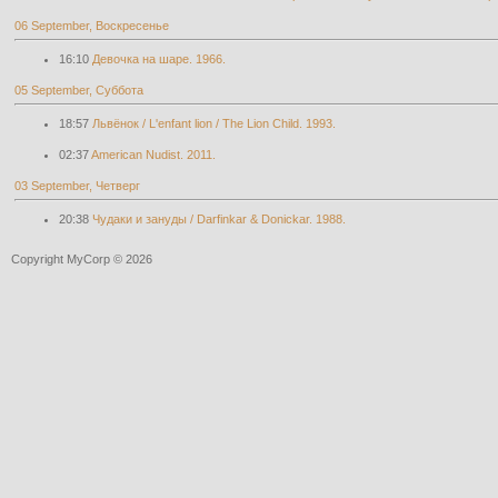
06 September, Воскресенье
16:10
Девочка на шаре. 1966.
05 September, Суббота
18:57
Львёнок / L'enfant lion / The Lion Child. 1993.
02:37
American Nudist. 2011.
03 September, Четверг
20:38
Чудаки и зануды / Darfinkar & Donickar. 1988.
Copyright MyCorp © 2026