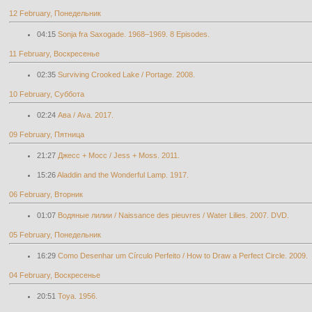
12 February, Понедельник
04:15
Sonja fra Saxogade. 1968–1969. 8 Episodes.
11 February, Воскресенье
02:35
Surviving Crooked Lake / Portage. 2008.
10 February, Суббота
02:24
Ава / Ava. 2017.
09 February, Пятница
21:27
Джесс + Мосс / Jess + Moss. 2011.
15:26
Aladdin and the Wonderful Lamp. 1917.
06 February, Вторник
01:07
Водяные лилии / Naissance des pieuvres / Water Lilies. 2007. DVD.
05 February, Понедельник
16:29
Como Desenhar um Círculo Perfeito / How to Draw a Perfect Circle. 2009.
04 February, Воскресенье
20:51
Toya. 1956.