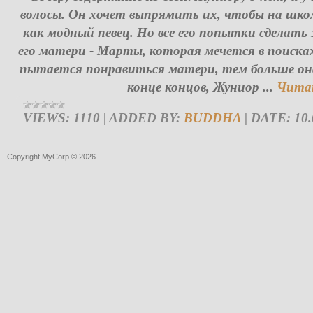
волосы. Он хочет выпрямить их, чтобы на шк
как модный певец. Но все его попытки сделать
его матери - Марты, которая мечется в поиск
пытается понравиться матери, тем больше она
конце концов, Жуниор
...
Читат
VIEWS:
1110
|
ADDED BY:
BUDDHA
|
DATE:
10.
Copyright MyCorp © 2026