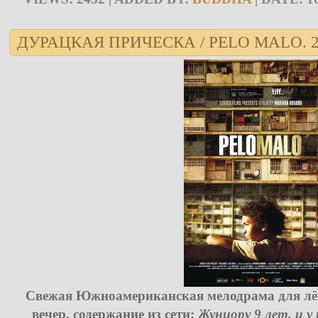
ДУРАЦКАЯ ПРИЧЕСКА / PELO MALO. 2
Свежая Южноамериканская мелодрама для лёг
вечер, содержание из сети:
Жуниору 9 лет, и у