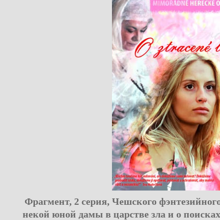
Фрагмент, 2 серия, Чешского фэнтезийног
некой юной дамы в царстве зла и о поиска