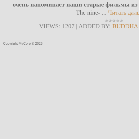
очень напоминает наши старые фильмы из с
The nine-
...
Читать дал
VIEWS:
1207
|
ADDED BY:
BUDDHA
Copyright MyCorp © 2026