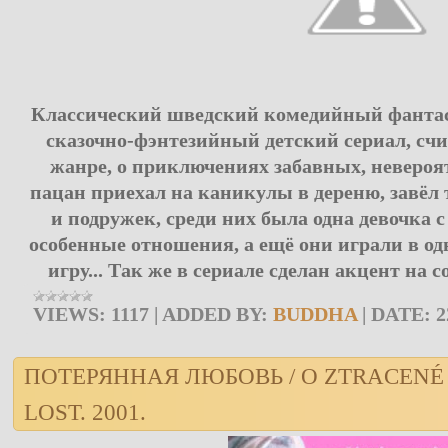
Классический шведский комедийный фантаст
сказочно-фэнтезийный детский сериал, с
жанре, о приключениях забавных, невероя
пацан приехал на каникулы в дереню, завёл 
и подружек, среди них была одна девочка 
особенные отношения, а ещё они играли в о
игру... Так же в сериале сделан акцент на 
VIEWS:
1117
|
ADDED BY:
BUDDHA
|
DATE:
2
ПОТЕРЯННАЯ ЛЮБОВЬ / O ZTRACENÉ 
LOST. 2001.