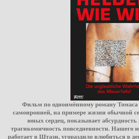
Фильм по одноимённому роману Томаса
самоиронией, на примере жизни обычной с
юных сердец, показывает абсурдность
трагикомичность повседневности. Нашего юн
работает в Штази, угораздило влюбиться в д