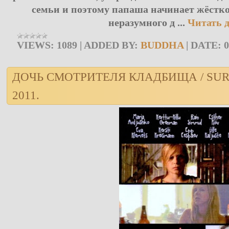
семьи и поэтому папаша начинает жёстк
неразумного д
...
Читать 
VIEWS:
1089
|
ADDED BY:
BUDDHA
|
DATE:
0
ДOЧЬ СМОТРИТЕЛЯ КЛАДБИЩА / SUR
2011.