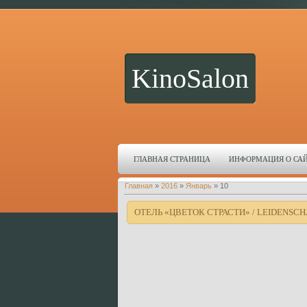
KinoSalon
ГЛАВНАЯ СТРАНИЦА
ИНФОРМАЦИЯ О СА
Главная
»
2016
»
Январь
»
10
ОТЕЛЬ «ЦВЕТОК СТРАСТИ» / LEIDENSCH