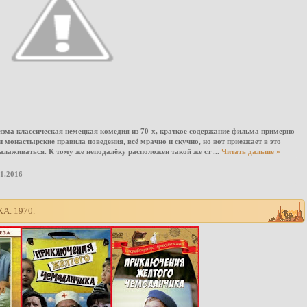
изма классическая немецкая комедия из 70-х, краткое содержание фильма примерно
 монастырские правила поведения, всё мрачно и скучно, но вот приезжает в это
налаживаться. К тому же неподалёку расположен такой же ст
...
Читать дальше »
01.2016
. 1970.