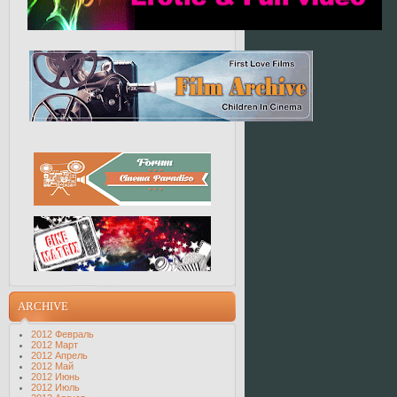
ARCHIVE
2012 Февраль
2012 Март
2012 Апрель
2012 Май
2012 Июнь
2012 Июль