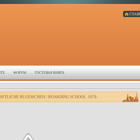
ГЛАВ
ЙТЕ
ФОРУМ
ГОСТЕВАЯ КНИГА
AFTLICHE BLUEMCHEN / BOARDING SCHOOL. 1978.