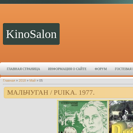
KinoSalon
ГЛАВНАЯ СТРАНИЦА
ИНФОРМАЦИЯ О САЙТЕ
ФОРУМ
ГОСТЕВАЯ
Главная
»
2018
»
Май
»
05
МАЛЬЧУГАН / PUIKA. 1977.