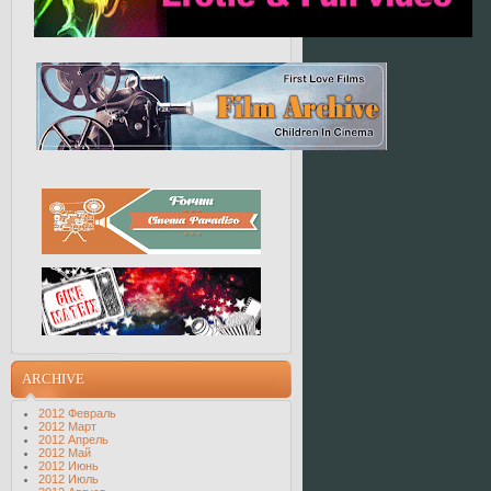
ARCHIVE
2012 Февраль
2012 Март
2012 Апрель
2012 Май
2012 Июнь
2012 Июль