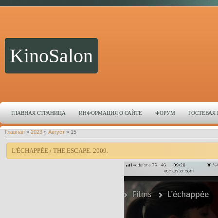
KinoSalon
ГЛАВНАЯ СТРАНИЦА
ИНФОРМАЦИЯ О САЙТЕ
ФОРУМ
ГОСТЕВАЯ
Главная
»
2023
»
Август
»
15
L'ÉCHAPPÉE / THE ESCAPE. 2009.