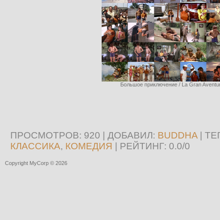
Большое приключение / La Gran Aventur
ПРОСМОТРОВ
: 920 |
ДОБАВИЛ
:
BUDDHA
|
ТЕ
КЛАССИКА
,
КОМЕДИЯ
|
РЕЙТИНГ
:
0.0
/
0
Copyright MyCorp © 2026