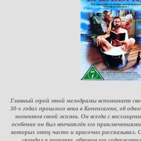
Главный герой этой мелодрамы вспоминает сво
30-х годах прошлого века в Копенгагене, об одн
моментов своей жизни. Он всегда с восхищени
особенно он был впечатлён его приключениями
которых отец часто и красочно рассказывал.
скандал в зоопарке, обвинив его содержат