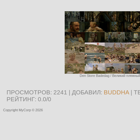
Den Store Badedag / Великий пляжный
ПРОСМОТРОВ
: 2241 |
ДОБАВИЛ
:
BUDDHA
|
Т
РЕЙТИНГ
:
0.0
/
0
Copyright MyCorp © 2026