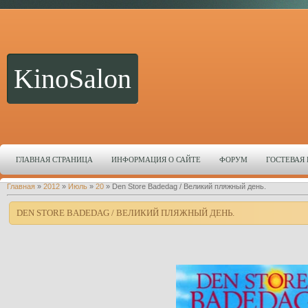
KinoSalon
ГЛАВНАЯ СТРАНИЦА
ИНФОРМАЦИЯ О САЙТЕ
ФОРУМ
ГОСТЕВАЯ
Главная
»
2012
»
Июль
»
20
» Den Store Badedag / Великий пляжный день.
DEN STORE BADEDAG / ВЕЛИКИЙ ПЛЯЖНЫЙ ДЕНЬ.