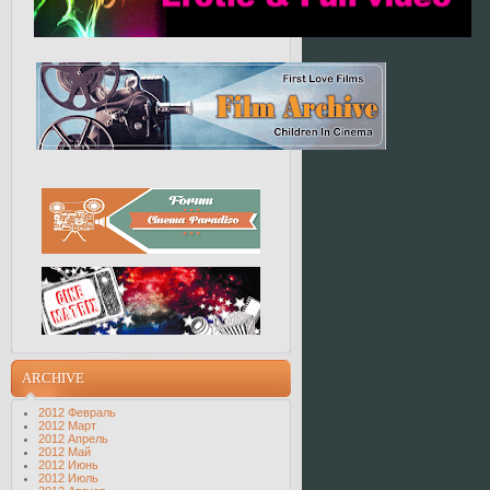
ARCHIVE
2012 Февраль
2012 Март
2012 Апрель
2012 Май
2012 Июнь
2012 Июль