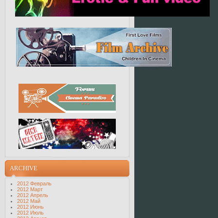
ARCHIVE
2012 Февраль
2012 Март
2012 Апрель
2012 Май
2012 Июнь
2012 Июль