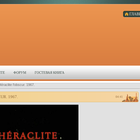
ГЛАВ
ЙТЕ
ФОРУМ
ГОСТЕВАЯ КНИГА
raclite l'obscur. 1967.
R. 1967.
04:41