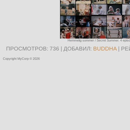
Hemmelig sommer / Secret Summer. 4 episo
ПРОСМОТРОВ
: 736 |
ДОБАВИЛ
:
BUDDHA
|
РЕ
Copyright MyCorp © 2026