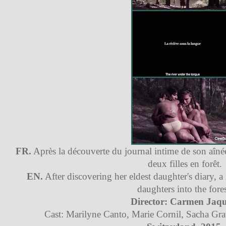
FR.
Après la découverte du journal intime de son aîn
deux filles en forêt.
EN.
After discovering her eldest daughter's diary, a
daughters into the fores
Director: Carmen Jaqu
Cast: Marilyne Canto, Marie Cornil, Sacha Gra