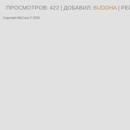
ПРОСМОТРОВ
: 422 |
ДОБАВИЛ
:
BUDDHA
|
РЕ
Copyright MyCorp © 2026