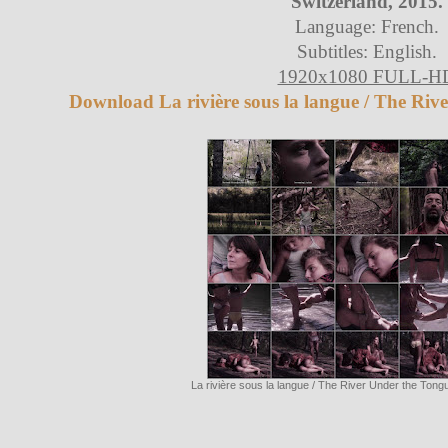
Switzerland, 2015.
Language: French.
Subtitles: English.
1920x1080 FULL-H
Download La rivière sous la langue / The Riv
La rivière sous la langue / The River Under the Ton