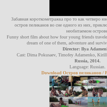
Забавная короткометражка про то как четверо ю
остров пеликанов во сне одного из них, прикл
необитаемом острове
Funny short film about how four young friends traveled 
dream of one of them, adventure and survival
Director: Ilya Adamen
Cast: Dima Pokusaev, Timofey Adamenko, Kiril
Russia, 2014.
Language: Russian.
Download Остров пеликанов / Pe