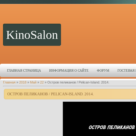
KinoSalon
ГЛАВНАЯ СТРАНИЦА
ИНФОРМАЦИЯ О САЙТЕ
ФОРУМ
ГОСТЕВАЯ
Главная
»
2018
»
Май
»
22
» Остров пеликанов / Pelican-Island. 2014.
ОСТРОВ ПЕЛИКАНОВ / PELICAN-ISLAND. 2014.