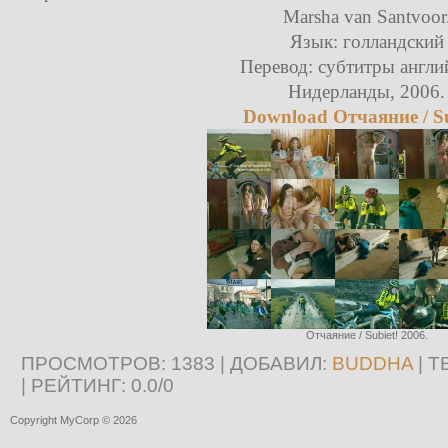
Marsha van Santvoor
Язык: голландский
Перевод: субтитры англи
Нидерланды, 2006.
Download Отчаяние / Su
Отчаяние / Subiet! 2006.
ПРОСМОТРОВ
: 1383 |
ДОБАВИЛ
:
BUDDHA
|
Т
|
РЕЙТИНГ
:
0.0
/
0
Copyright MyCorp © 2026