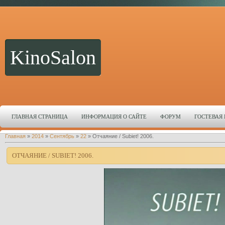
KinoSalon
ГЛАВНАЯ СТРАНИЦА
ИНФОРМАЦИЯ О САЙТЕ
ФОРУМ
ГОСТЕВАЯ
Главная
»
2014
»
Сентябрь
»
22
» Отчаяние / Subiet! 2006.
ОТЧАЯНИЕ / SUBIET! 2006.