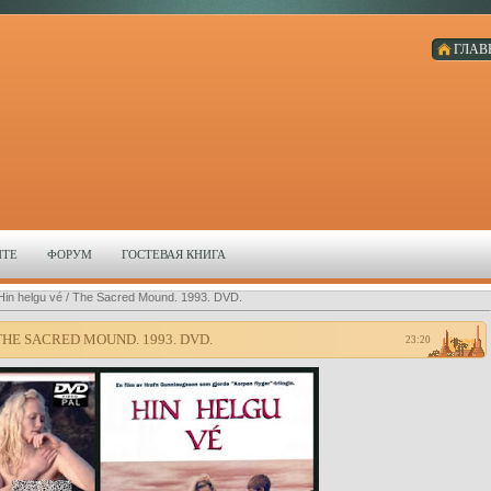
ГЛАВ
ЙТЕ
ФОРУМ
ГОСТЕВАЯ КНИГА
in helgu vé / The Sacred Mound. 1993. DVD.
HE SACRED MOUND. 1993. DVD.
23:20