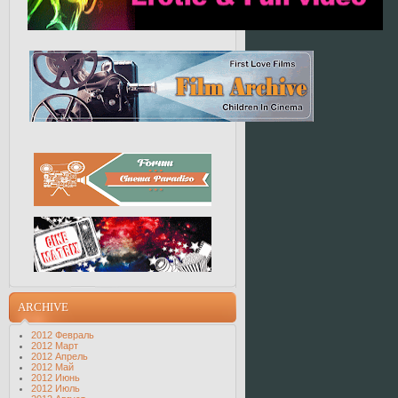
ARCHIVE
2012 Февраль
2012 Март
2012 Апрель
2012 Май
2012 Июнь
2012 Июль