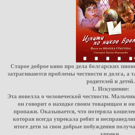
Старое доброе кино про дела болгарских пион
затрагиваются проблемы честности и долга, а 
родителей и детей.
1. Искушение:
Эта новелла о человеческой честности. Мальчик
он говорит о находке своим товарищам и он
пропажи. Оказывается, что потеряла кошелек
которая всегда упрекала ребят и несправедли
итоге дети за свои добрые побуждения получ
упреки.